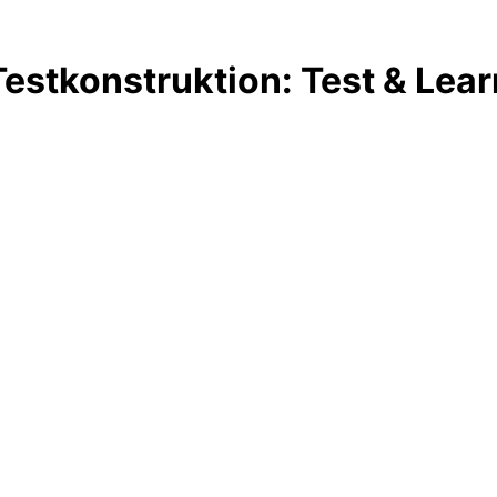
Testkonstruktion: Test & Lear